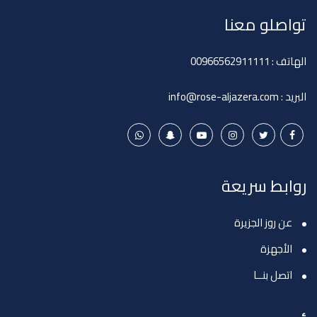
تواصلو معنا
الهاتف :
00966562911111
البريد :
info@rose-aljazera.com
روابط سريعة
عن روز الجزيرة
الأجهزة
اتصل بنــا