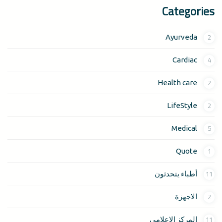
Categories
2
Ayurveda
4
Cardiac
2
Health care
2
LifeStyle
5
Medical
1
Quote
11
أطباء يتحدثون
2
الاجهزة
11
المركز الإعلامي