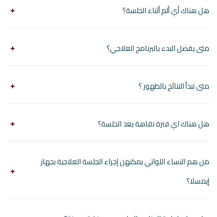
هل هناك أي ألم أثناء الجلسة؟
متى يفضل البدء بالبرنامج العلاجي؟
متى تبدأ النتائج بالظهور ؟
هل هناك اي فترة نقاهة بعد الجلسة؟
من هم النساء اللواتي يمكنهن إجراء الجلسة العلاجية بجهاز
إيمسلا؟