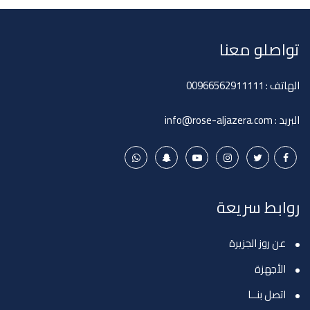
تواصلو معنا
الهاتف :
00966562911111
البريد :
info@rose-aljazera.com
روابط سريعة
عن روز الجزيرة
الأجهزة
اتصل بنــا