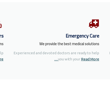
rs
Emergency Care
ons
We provide the best medical solutions
lp
Experienced and devoted doctors are ready to help
e…
you with your
Read More…