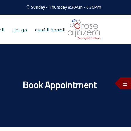
Sunday - Thursday 8:30Am - 6:30Pm
الصفحة الرئيسية
من نحن
الم
Book Appointment