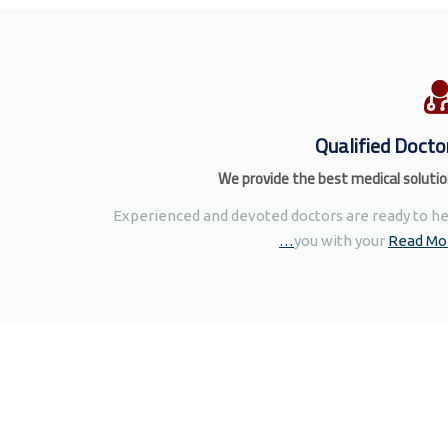
Qualified Docto
We provide the best medical soluti
Experienced and devoted doctors are ready to he
you with your
Read Mor