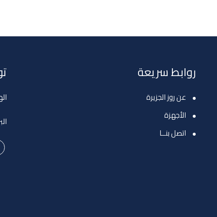
روابط سريعة
تو
عن روز الجزيرة
اله
الأجهزة
الب
اتصل بنــا